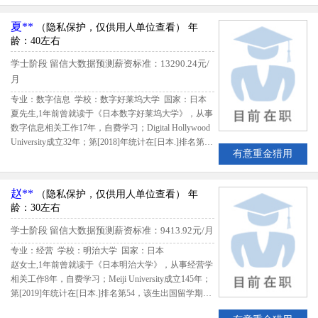
夏**
（隐私保护，仅供用人单位查看）
年
龄：40左右
学士阶段
留信大数据预测薪资标准：13290.24元/
月
专业：数字信息 学校：数字好莱坞大学
国家：日本
夏先生,1年前曾就读于《日本数字好莱坞大学》，从事
数字信息相关工作17年，自费学习；Digital Hollywood
University成立32年；第[2018]年统计在[日本.]排名第15
有意重金猎用
1，该生出国留学期间共花费3920000日元；留学期间
评估得分79.80,留信网评定夏先生B级留学生专业人才
赵**
（隐私保护，仅供用人单位查看）
年
龄：30左右
学士阶段
留信大数据预测薪资标准：9413.92元/月
专业：经营 学校：明治大学
国家：日本
赵女士,1年前曾就读于《日本明治大学》，从事经营学
相关工作8年，自费学习；Meiji University成立145年；
第[2019]年统计在[日本.]排名第54，该生出国留学期间
共花费4436000日元；留学期间评估得分80.34,留信网