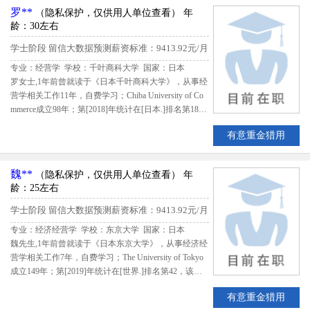
罗**
（隐私保护，仅供用人单位查看）
年
龄：30左右
学士阶段
留信大数据预测薪资标准：9413.92元/月
专业：经营学 学校：千叶商科大学
国家：日本
罗女士,1年前曾就读于《日本千叶商科大学》，从事经
营学相关工作11年，自费学习；Chiba University of Co
mmerce成立98年；第[2018]年统计在[日本.]排名第18
0，该生出国留学期间共花费2676000日元；留学期间
有意重金猎用
评估得分77.942,留信网评定罗女士B级留学生专业人才
魏**
（隐私保护，仅供用人单位查看）
年
龄：25左右
学士阶段
留信大数据预测薪资标准：9413.92元/月
专业：经济经营学 学校：东京大学
国家：日本
魏先生,1年前曾就读于《日本东京大学》，从事经济经
营学相关工作7年，自费学习；The University of Tokyo
成立149年；第[2019]年统计在[世界.]排名第42，该生
出国留学期间共花费2143200日元；留学期间评估得分
有意重金猎用
88.52,留信网评定魏先生B级留学生专业人才