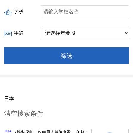
学校
年龄
日本
清空搜索条件
巴*
（隐私保护，仅供用人单位查看）
年龄：