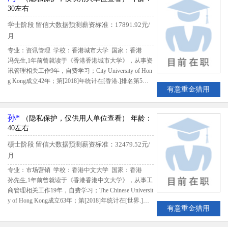
30左右
学士阶段
留信大数据预测薪资标准：17891.92元/
月
专业：资讯管理 学校：香港城市大学
国家：香港
冯先生,1年前曾就读于《香港香港城市大学》，从事资
讯管理相关工作9年，自费学习；City University of Hon
g Kong成立42年；第[2018]年统计在[香港.]排名第5，
有意重金猎用
该生出国留学期间共花费61600美元；留学期间评估得
分3.05,留信网评定冯先生B级留学生专业人才
孙*
（隐私保护，仅供用人单位查看）
年龄：
40左右
硕士阶段
留信大数据预测薪资标准：32479.52元/
月
专业：市场营销 学校：香港中文大学
国家：香港
孙先生,1年前曾就读于《香港香港中文大学》，从事工
商管理相关工作19年，自费学习；The Chinese Universit
y of Hong Kong成立63年；第[2018]年统计在[世界.]排
有意重金猎用
名第122，该生出国留学期间共花费1120000港元；留
学期间评估得分3.275,留信网评定孙先生B级留学生专