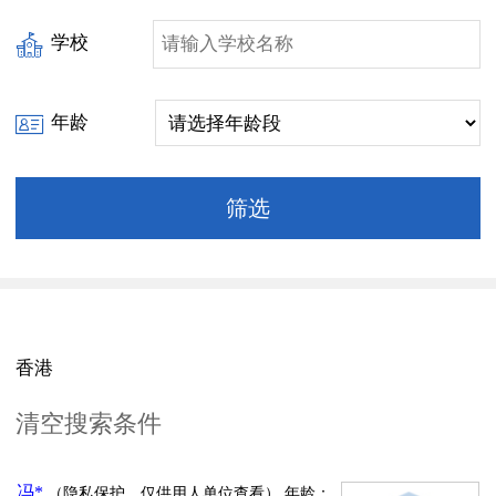
学校
年龄
香港
清空搜索条件
冯*
（隐私保护，仅供用人单位查看）
年龄：