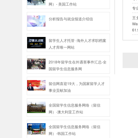
网）- 美国工作站
专
王
分析报告与就业报道介绍信
W
6
留学生人才托管 -海外人才求职档案
人才库唯一网站
2018年留学生在外遇害事件汇总-全
国留学生信息服务网
留信网喜迎19大，为国家留学人才
事业贡献加油
全国留学生信息服务网络（留信
网）-澳大利亚工作站
全国留学生信息服务网络（留信
网）-韩国工作站