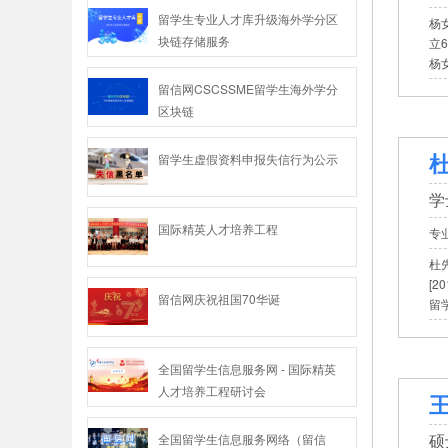
留学生专业人才库升级海外学分区
杨女
块链存储服务
立
杨
留信网CSCSSME留学生海外学分
区块链
杜
留学生虚假资料申报失信行为公示
学
国际精英人才培养工程
专
杜先
[
留信网庆祝祖国70华诞
留
全国留学生信息服务网 - 国际精英
人才培养工程研讨会
王
硕
全国留学生信息服务网络（留信