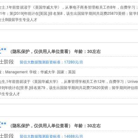
士,1年前曾就读于《英国华威大学》，从事电子商务管理相关工作8年，自费学习；The Unive
61年；第[2019]年统计在[英国.]排名第8，该生出国留学期间共花费25870英镑；留学
女士B级留学生专业人才
**
（隐私保护，仅供用人单位查看）
年龄：30左右
士阶段
留信大数据预测薪资标准：17280元/月
业：Management 学校：华威大学
国家：英国
生,1年前曾就读于《英国华威大学》，从事管理学相关工作12年，自费学习；University 
2019]年统计在[世界.]排名第79，该生出国留学期间共花费73620英镑；留学期间评估得
学生专业人才
**
（隐私保护，仅供用人单位查看）
年龄：30左右
士阶段
留信大数据预测薪资标准：14688元/月