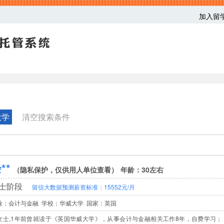
加入留
大学
清空搜索条件
**
（隐私保护，仅供用人单位查看）
年龄：30左右
士阶段
留信大数据预测薪资标准：15552元/月
业：会计与金融 学校：华威大学
国家：英国
女士,1年前曾就读于《英国华威大学》，从事会计与金融相关工作8年，自费学习； Universi