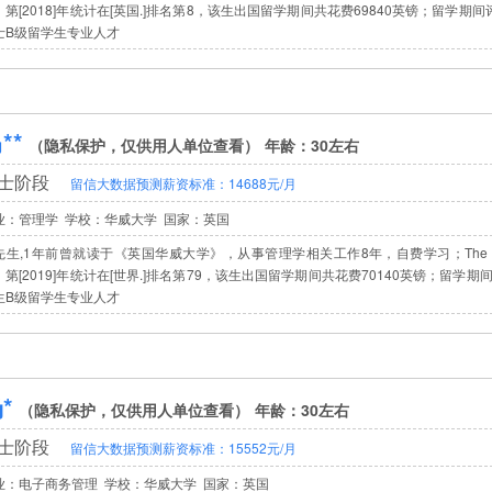
；第[2018]年统计在[英国.]排名第8，该生出国留学期间共花费69840英镑；留学期间评
士B级留学生专业人才
**
（隐私保护，仅供用人单位查看）
年龄：30左右
士阶段
留信大数据预测薪资标准：14688元/月
业：管理学 学校：华威大学
国家：英国
生,1年前曾就读于《英国华威大学》，从事管理学相关工作8年，自费学习；The Universi
；第[2019]年统计在[世界.]排名第79，该生出国留学期间共花费70140英镑；留学期间
生B级留学生专业人才
*
（隐私保护，仅供用人单位查看）
年龄：30左右
士阶段
留信大数据预测薪资标准：15552元/月
业：电子商务管理 学校：华威大学
国家：英国