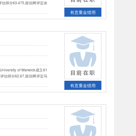
估得分63.475,留信网评定余
有意重金猎用
ty of Warwick成立61
评估得分62.67,留信网评定马
有意重金猎用