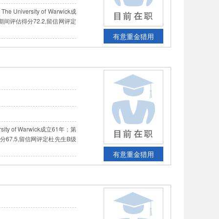
rsity of Warwick成
期间评估得分72.2,留信网评定
有意重金猎用
of Warwick成立61年；第
分67.5,留信网评定杜先生B级
有意重金猎用