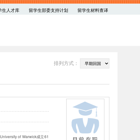
学生人才库
留学生部委支持计划
留学生材料查译
排列方式：
ty of Warwick成立61