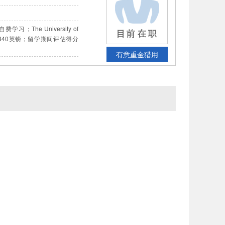
e University of
22340英镑；留学期间评估得分
有意重金猎用