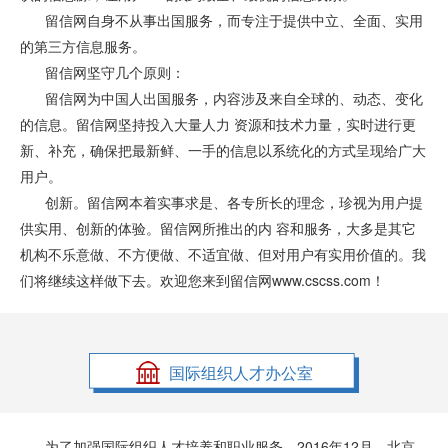
留信网自身不从事出国服务，而专注于提供中立、全面、实用
的第三方信息服务。
留信网坚守几个原则：
留信网为中国人出国服务，内容涉及来自全球的、动态、变化
的信息。留信网坚持投入大量人力 资源和技术力量，实时进行更
新、补充，确保把最新鲜、一手的信息以系统化的方式呈现给广大
用户。
创新。留信网本着实事求是、各专所长的理念，珍视为用户提
供实用、创新的体验。留信网所推出的内 容和服务，大多是其它
机构不乐意做、不方便做、不适宜做、但对用户有实用价值的。我
们将继续这样做下去。欢迎您来到留信网www.cscss.com！
国际组织人才办公室
为了加强国际组织人才培养和职业服务，2016年12月，北京