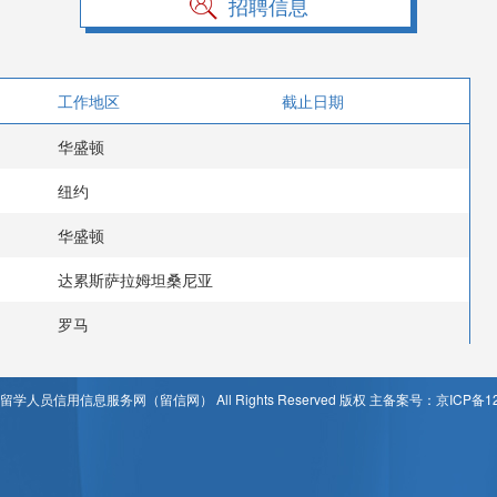
招聘信息
工作地区
截止日期
华盛顿
纽约
华盛顿
达累斯萨拉姆坦桑尼亚
罗马
t © 留学人员信用信息服务网（留信网） All Rights Reserved 版权 主备案号：京ICP备12