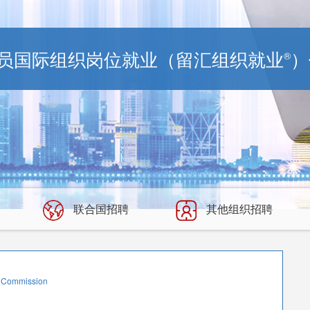
员国际组织岗位就业（留汇组织就业
）
®
联合国招聘
其他组织招聘
al Commission