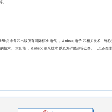
等。
准组织
准备和出版所有国际标准
电气
，＆nbsp;
电子
和相关技术 - 统称
泛的技术。
太阳能
，＆nbsp;
纳米技术
以及海洋能源等众多。 IEC还