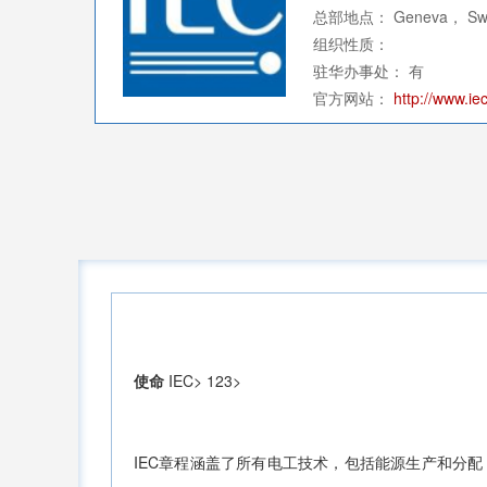
总部地点： Geneva， Swit
组织性质：
驻华办事处： 有
官方网站：
http://www.iec
使命
IEC> 123>
IEC章程涵盖了所有电工技术，包括能源生产和分