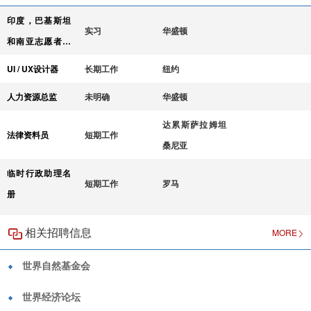
印度，巴基斯坦
实习
华盛顿
和南亚志愿者实
习
UI / UX设计器
长期工作
纽约
人力资源总监
未明确
华盛顿
达累斯萨拉姆坦
法律资料员
短期工作
桑尼亚
临时行政助理名
短期工作
罗马
册
相关招聘信息
MORE
世界自然基金会
世界经济论坛