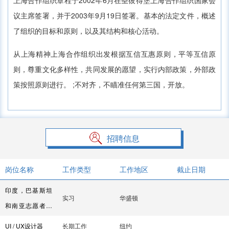
上海合作组织章程于2002年6月在圣彼得堡上海合作组织国家会
议主席签署，并于2003年9月19日签署。基本的法定文件，概述
了组织的目标和原则，以及其结构和核心活动。
从上海精神上海合作组织出发根据互信互惠原则，平等互信原
则，尊重文化多样性，共同发展的愿望，实行内部政策，外部政
策按照原则进行。 ;不对齐，不瞄准任何第三国，开放。
招聘信息
岗位名称
工作类型
工作地区
截止日期
印度，巴基斯坦
实习
华盛顿
和南亚志愿者实
习
UI / UX设计器
长期工作
纽约