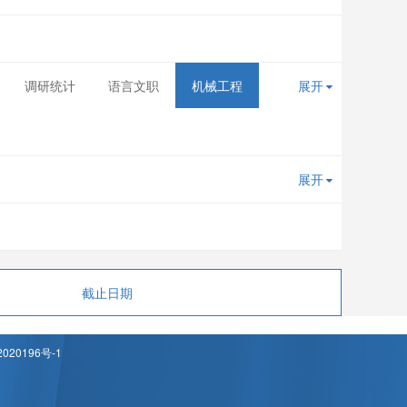
调研统计
语言文职
机械工程
展开
展开
截止日期
020196号-1