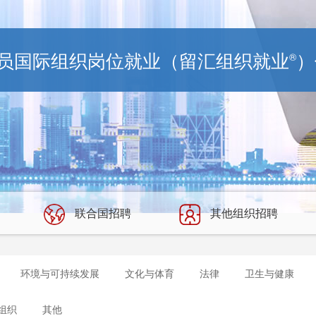
员国际组织岗位就业（留汇组织就业
）
®
联合国招聘
其他组织招聘
环境与可持续发展
文化与体育
法律
卫生与健康
组织
其他