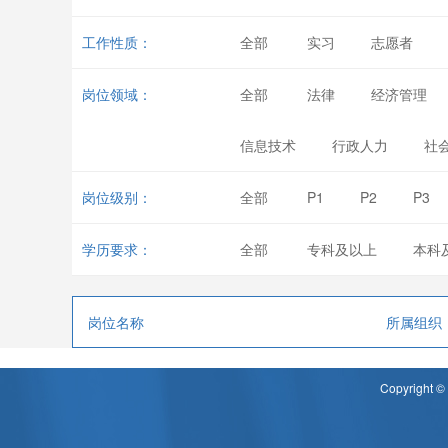
工作性质：
全部
实习
志愿者
岗位领域：
全部
法律
经济管理
信息技术
行政人力
社
岗位级别：
全部
P1
P2
P3
学历要求：
全部
专科及以上
本科
岗位名称
所属组织
Copyrigh