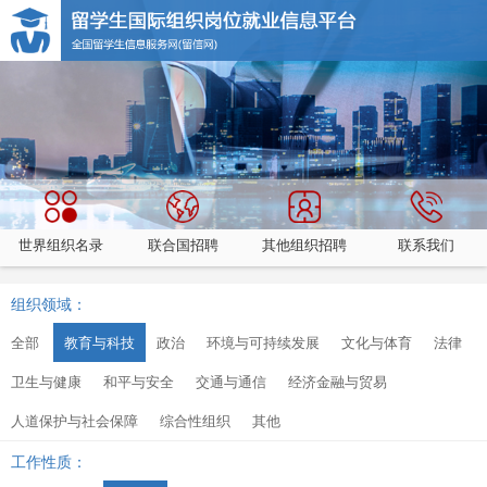
世界组织名录
联合国招聘
其他组织招聘
联系我们
组织领域：
全部
教育与科技
政治
环境与可持续发展
文化与体育
法律
卫生与健康
和平与安全
交通与通信
经济金融与贸易
人道保护与社会保障
综合性组织
其他
工作性质：