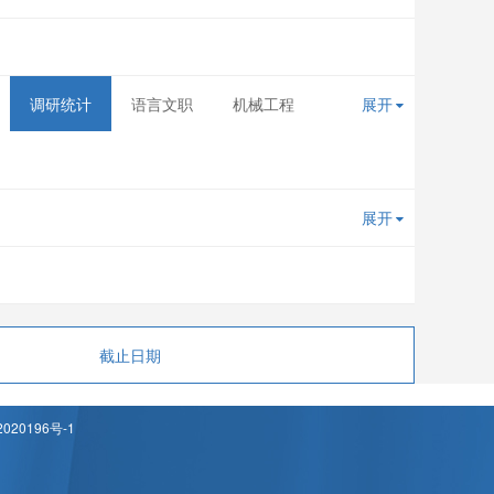
调研统计
语言文职
机械工程
展开
展开
截止日期
020196号-1