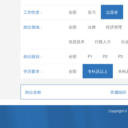
工作性质：
全部
实习
志愿者
岗位领域：
全部
法律
经济管理
信息技术
行政人力
社
岗位级别：
全部
P1
P2
P3
学历要求：
全部
专科及以上
本科
岗位名称
所属组织
Copyrigh