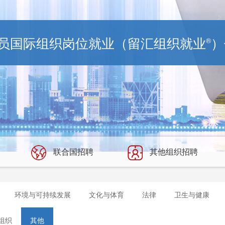
员国际组织岗位就业（留汇组织就业
）
®
联合国招聘
其他组织招聘
环境与可持续发展
文化与体育
法律
卫生与健康
组织
其他