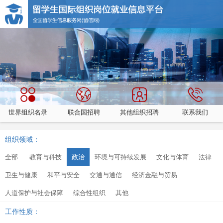
世界组织名录
联合国招聘
其他组织招聘
联系我们
组织领域：
全部
教育与科技
政治
环境与可持续发展
文化与体育
法律
卫生与健康
和平与安全
交通与通信
经济金融与贸易
人道保护与社会保障
综合性组织
其他
工作性质：