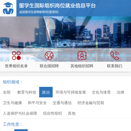
世界组织名录
联合国招聘
其他组织招聘
联系我们
组织领域：
全部
教育与科技
政治
环境与可持续发展
文化与体育
法律
卫生与健康
和平与安全
交通与通信
经济金融与贸易
人道保护与社会保障
综合性组织
其他
工作性质：