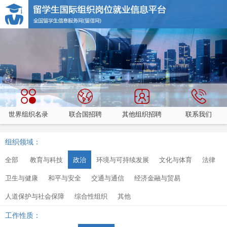
世界组织名录
联合国招聘
其他组织招聘
联系我们
组织领域：
全部
教育与科技
政治
环境与可持续发展
文化与体育
法律
卫生与健康
和平与安全
交通与通信
经济金融与贸易
人道保护与社会保障
综合性组织
其他
工作性质：