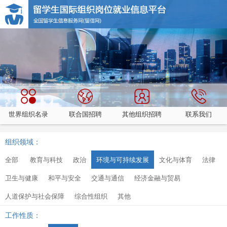
世界组织名录
联合国招聘
其他组织招聘
联系我们
组织领域：
全部
教育与科技
政治
环境与可持续发展
文化与体育
法律
卫生与健康
和平与安全
交通与通信
经济金融与贸易
人道保护与社会保障
综合性组织
其他
工作性质：