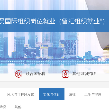
员国际组织岗位就业（留汇组织就业
）
®
联合国招聘
其他组织招聘
环境与可持续发展
文化与体育
法律
卫生与健康
组织
其他