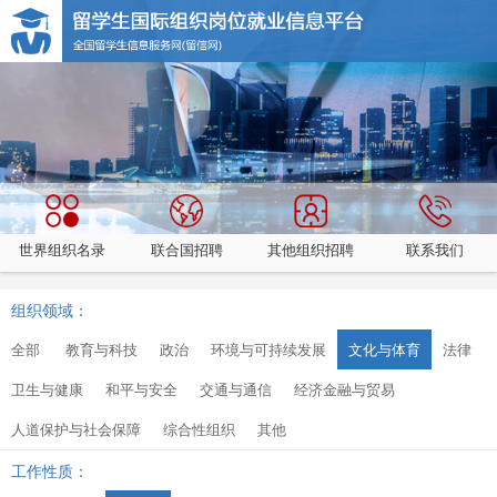
世界组织名录
联合国招聘
其他组织招聘
联系我们
组织领域：
全部
教育与科技
政治
环境与可持续发展
文化与体育
法律
卫生与健康
和平与安全
交通与通信
经济金融与贸易
人道保护与社会保障
综合性组织
其他
工作性质：