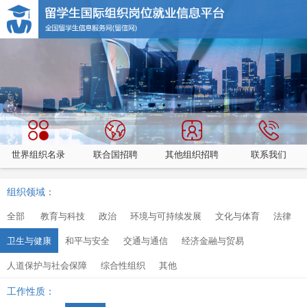
世界组织名录
联合国招聘
其他组织招聘
联系我们
组织领域：
全部
教育与科技
政治
环境与可持续发展
文化与体育
法律
卫生与健康
和平与安全
交通与通信
经济金融与贸易
人道保护与社会保障
综合性组织
其他
工作性质：