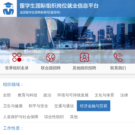
世界组织名录
联合国招聘
其他组织招聘
联系我们
组织领域：
全部
教育与科技
政治
环境与可持续发展
文化与体育
法律
卫生与健康
和平与安全
交通与通信
经济金融与贸易
人道保护与社会保障
综合性组织
其他
工作性质：