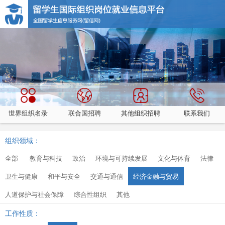
世界组织名录
联合国招聘
其他组织招聘
联系我们
组织领域：
全部
教育与科技
政治
环境与可持续发展
文化与体育
法律
卫生与健康
和平与安全
交通与通信
经济金融与贸易
人道保护与社会保障
综合性组织
其他
工作性质：