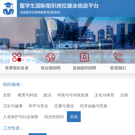
世界组织名录
联合国招聘
其他组织招聘
联系我们
组织领域：
全部
教育与科技
政治
环境与可持续发展
文化与体育
法律
卫生与健康
和平与安全
交通与通信
经济金融与贸易
人道保护与社会保障
综合性组织
其他
工作性质：