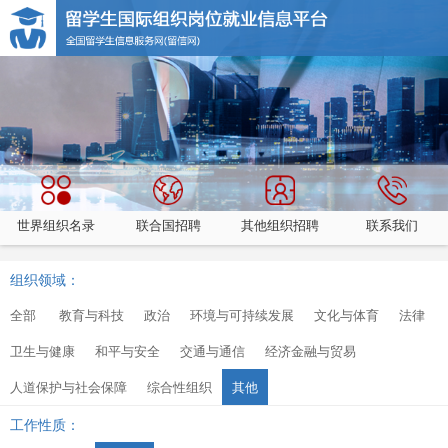
世界组织名录
联合国招聘
其他组织招聘
联系我们
组织领域：
全部
教育与科技
政治
环境与可持续发展
文化与体育
法律
卫生与健康
和平与安全
交通与通信
经济金融与贸易
人道保护与社会保障
综合性组织
其他
工作性质：