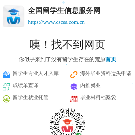
全国留学生信息服务网
https://www.cscss.com.cn
咦！找不到网页
你似乎来到了没有留学生存在的荒原
首页
留学生专业人才入库
海外毕业资料遗失申请
成绩单查译
内推就业
留学生就业托管
毕业材料档案袋