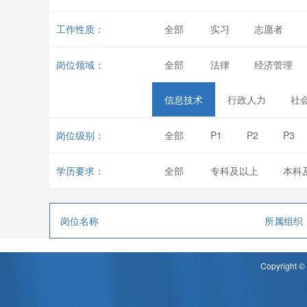
工作性质：
全部
实习
志愿者
岗位领域：
全部
法律
经济管理
信息技术
行政人力
社
岗位级别：
全部
P1
P2
P3
学历要求：
全部
专科及以上
本科
岗位名称
所属组织
Copyrigh