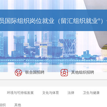
员国际组织岗位就业（留汇组织就业
）
®
联合国招聘
其他组织招聘
环境与可持续发展
文化与体育
法律
卫生与健康
组织
其他