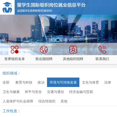
世界组织名录
联合国招聘
其他组织招聘
联系我们
组织领域：
全部
教育与科技
政治
环境与可持续发展
文化与体育
法律
卫生与健康
和平与安全
交通与通信
经济金融与贸易
人道保护与社会保障
综合性组织
其他
工作性质：