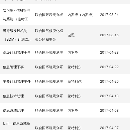
动力（MfC）信息
实习生 - 信息管理
联合国环境规划署
内罗毕（内罗毕）
2017-08-24
通信/平面设计
与系统I（临时工
作）
可持续发展机制
联合国气候变化框
波恩
2017-08-15
（SDM）计划监管
架公约秘书处
实施单位
高级计划管理干事
联合国环境规划署
内罗毕
2017-04-28
信息管理干事
联合国环境规划署
蒙特利尔
2017-04-22
主要计划管理主任
联合国环境规划署
蒙特利尔
2017-04-20
信息技术助理
联合国环境规划署
蒙特利尔
2017-04-13
信息系统助理
联合国环境规划署
内罗毕
2017-04-08
Uint，信息系统负
联合国环境规划署
蒙特利尔
2017-04-07