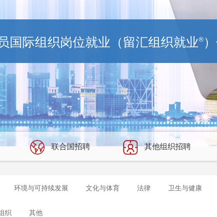
员国际组织岗位就业（留汇组织就业
）
®
联合国招聘
其他组织招聘
环境与可持续发展
文化与体育
法律
卫生与健康
组织
其他