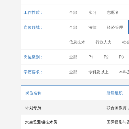
工作性质：
全部
实习
志愿者
岗位领域：
全部
法律
经济管理
信息技术
行政人力
社
岗位级别：
全部
P1
P2
P3
学历要求：
全部
专科及以上
本科
岗位名称
所属组织
计划专员
联合国教育
水生监测铅技术员
国际摄影与