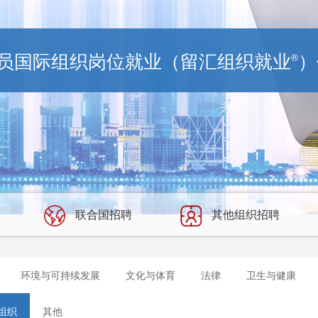
员国际组织岗位就业（留汇组织就业
）
®
联合国招聘
其他组织招聘
环境与可持续发展
文化与体育
法律
卫生与健康
组织
其他