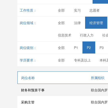
工作性质：
全部
实习
志愿者
岗位领域：
全部
法律
经济管理
信息技术
行政人力
社
岗位级别：
全部
P1
P2
P3
学历要求：
全部
专科及以上
本科
岗位名称
所属组织
财务和预算干事
联合国内罗
采购主管
联合国内罗