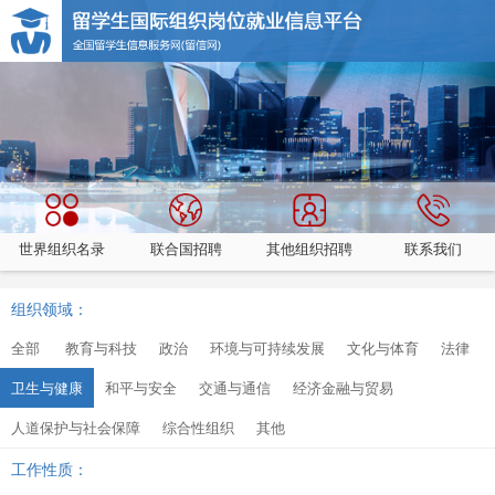
世界组织名录
联合国招聘
其他组织招聘
联系我们
组织领域：
全部
教育与科技
政治
环境与可持续发展
文化与体育
法律
卫生与健康
和平与安全
交通与通信
经济金融与贸易
人道保护与社会保障
综合性组织
其他
工作性质：