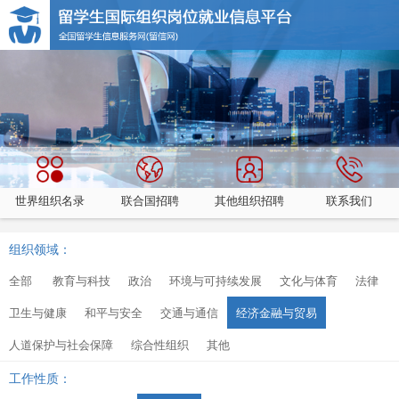
世界组织名录
联合国招聘
其他组织招聘
联系我们
组织领域：
全部
教育与科技
政治
环境与可持续发展
文化与体育
法律
卫生与健康
和平与安全
交通与通信
经济金融与贸易
人道保护与社会保障
综合性组织
其他
工作性质：