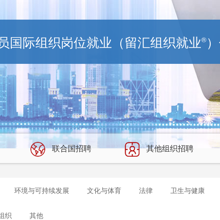
员国际组织岗位就业（留汇组织就业
）
®
联合国招聘
其他组织招聘
环境与可持续发展
文化与体育
法律
卫生与健康
组织
其他