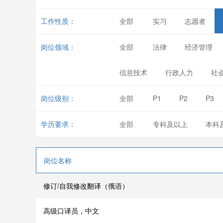
工作性质：
全部
实习
志愿者
岗位领域：
全部
法律
经济管理
信息技术
行政人力
社
岗位级别：
全部
P1
P2
P3
学历要求：
全部
专科及以上
本科
岗位名称
修订/自我修改翻译（俄语）
高级口译员，中文